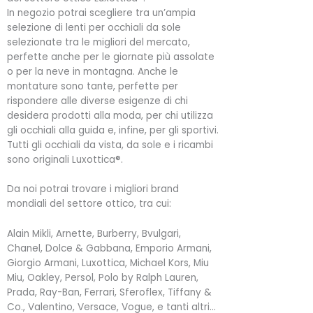
In negozio potrai scegliere tra un’ampia
selezione di lenti per occhiali da sole
selezionate tra le migliori del mercato,
perfette anche per le giornate più assolate
o per la neve in montagna. Anche le
montature sono tante, perfette per
rispondere alle diverse esigenze di chi
desidera prodotti alla moda, per chi utilizza
gli occhiali alla guida e, infine, per gli sportivi.
Tutti gli occhiali da vista, da sole e i ricambi
sono originali Luxottica®.
Da noi potrai trovare i migliori brand
mondiali del settore ottico, tra cui:
Alain Mikli, Arnette, Burberry, Bvulgari,
Chanel, Dolce & Gabbana, Emporio Armani,
Giorgio Armani, Luxottica, Michael Kors, Miu
Miu, Oakley, Persol, Polo by Ralph Lauren,
Prada, Ray-Ban, Ferrari, Sferoflex, Tiffany &
Co., Valentino, Versace, Vogue, e tanti altri…