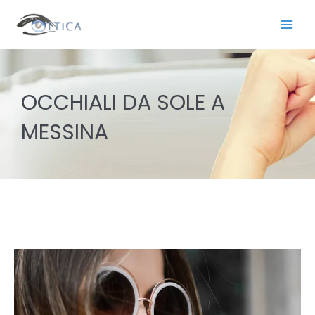
Vai
al
contenuto
OCCHIALI DA SOLE A
MESSINA